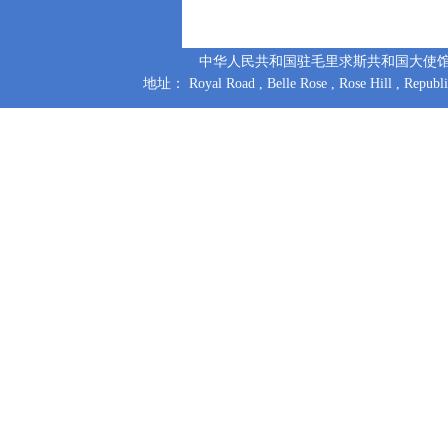
中华人民共和国驻毛里求斯共和国大使馆 版权所有
地址： Royal Road , Belle Rose , Rose Hill , Repu