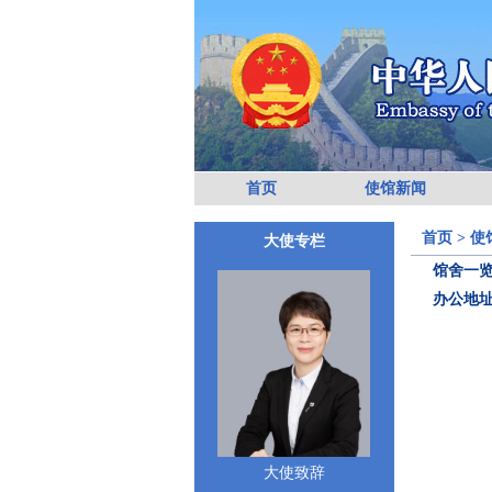
首页
使馆新闻
首页
>
使
大使专栏
馆舍一
办公地
大使致辞