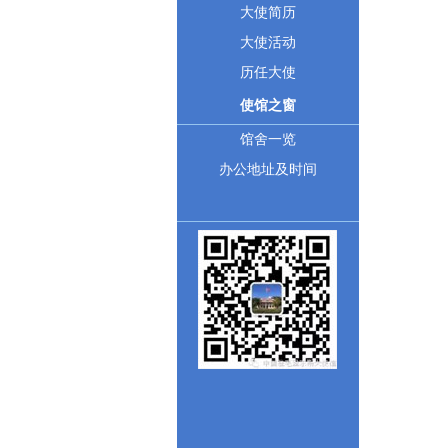
大使简历
大使活动
历任大使
使馆之窗
馆舍一览
办公地址及时间