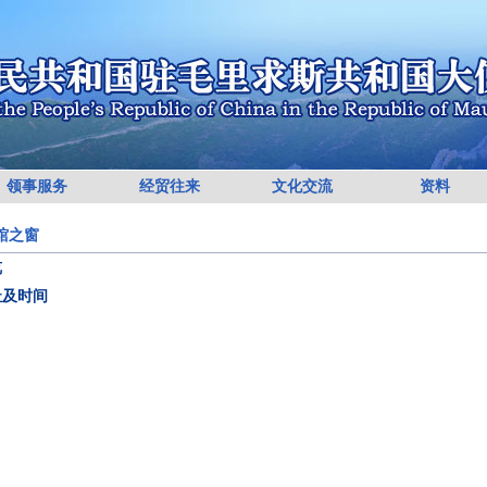
领事服务
经贸往来
文化交流
资料
馆之窗
览
址及时间