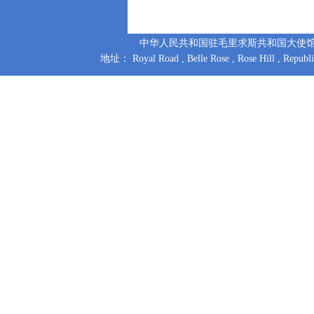
中华人民共和国驻毛里求斯共和国大使馆 版权所有
地址： Royal Road , Belle Rose , Rose Hill , Repu