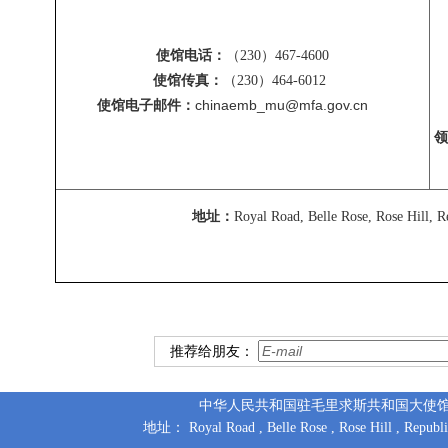
使馆电话：
（
230
）
467-4600
使馆传真：
（
230
）
464-6012
chinaemb_mu@mfa.gov.cn
使馆
电子邮件：
领
地址：
Royal Road, Belle Rose, Rose Hill, R
推荐给朋友：
中华人民共和国驻毛里求斯共和国大使馆 版权所有
地址： Royal Road , Belle Rose , Rose Hill , Repu